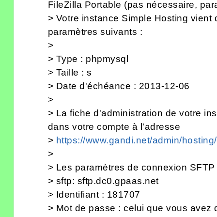
FileZilla Portable (pas nécessaire, par
> Votre instance Simple Hosting vient 
paramètres suivants :
>
> Type : phpmysql
> Taille : s
> Date d'échéance : 2013-12-06
>
> La fiche d'administration de votre in
dans votre compte à l'adresse
>
https://www.gandi.net/admin/hostin
>
> Les paramètres de connexion SFTP s
> sftp: sftp.dc0.gpaas.net
> Identifiant : 181707
> Mot de passe : celui que vous avez dé