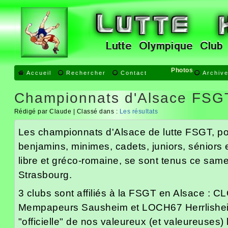
Photos
Accueil
Rechercher
Contact
Archiv
Championnats d'Alsace FSG
Rédigé par Claude | Classé dans :
Les résultats
Les championnats d'Alsace de lutte FSGT, po
benjamins, minimes, cadets, juniors, séniors e
libre et gréco-romaine, se sont tenus ce samed
Strasbourg.
3 clubs sont affiliés à la FSGT en Alsace : 
Mempapeurs Sausheim et LOCH67 Herrlisheim
"officielle" de nos valeureux (et valeureuses) l