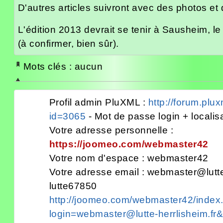
D'autres articles suivront avec des photos et
L'édition 2013 devrait se tenir à Sausheim, l
(à confirmer, bien sûr).
Mots clés : aucun
Profil admin PluXML :
http://forum.plu
id=3065
- Mot de passe login + localis
Votre adresse personnelle :
https://joomeo.com/webmaster42
Votre nom d'espace : webmaster42
Votre adresse email : webmaster@lutte-
lutte67850
http://joomeo.com/webmaster42/index
login=webmaster@lutte-herrlisheim.