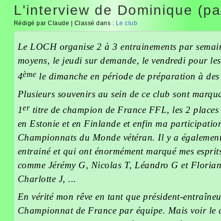
L'interview de Dominique (part
Rédigé par Claude | Classé dans :
Le club
Le LOCH organise 2 à 3 entrainements par semain
moyens, le jeudi sur demande, le vendredi pour les
ème
4
le dimanche en période de préparation à des 
Plusieurs souvenirs au sein de ce club sont marq
er
1
titre de champion de France FFL, les 2 places
en Estonie et en Finlande et enfin ma participatio
Championnats du Monde vétéran. Il y a également p
entrainé et qui ont énormément marqué mes esprits
comme Jérémy G, Nicolas T, Léandro G et Florian
Charlotte J, ...
En vérité mon rêve en tant que président-entraîneur
Championnat de France par équipe. Mais voir le c