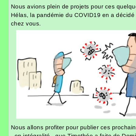
Nous avions plein de projets pour ces quelque
Hélas, la pandémie du COVID19 en a décidé a
chez vous.
Nous allons profiter pour publier ces prochai
- en intégralité - que Timothée a faite de Dom