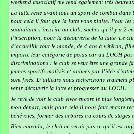
weekend associatif me rend également très heureux
La lutte reste avant tout un sport de combat dans le
pour cela il faut que la lutte vous plaise. Pour les 
souhaitant s’inscrire au club, sachez qu’il y a 2 e
l’inscription, pour la découverte de la lutte. Le club
d’accueillir tout le monde, de 4 ans à vétéran, fill
importe leur catégorie de poids car au LOCH pas q
discriminations : le club se veut être une grande f
jeunes sportifs motivés et animés par l’idée d’attein
sont fixés. D’ailleurs nous recherchons vraiment pl
venir découvrir la lutte et progresser au LOCH.
Je rêve de voir le club vivre encore le plus longt
mon départ, mais pour cela il nous faut encore rec
bénévoles, former des arbitres au cours de stages 
Bien entendu, le club ne serait pas ce qu’il est au