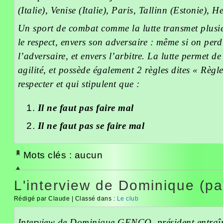
(Italie), Venise (Italie), Paris, Tallinn (Estonie), He
Un sport de combat comme la lutte transmet plusi
le respect, envers son adversaire : même si on perd 
l’adversaire, et envers l’arbitre. La lutte permet d
agilité, et possède également 2 règles dites « Règ
respecter et qui stipulent que :
Il ne faut pas faire mal
Il ne faut pas se faire mal
Mots clés : aucun
L'interview de Dominique (par
Rédigé par Claude | Classé dans :
Le club
Interview de Dominique GENCO, président entraîn