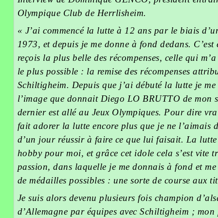
Olympique Club de Herrlisheim.
« J’ai commencé la lutte à 12 ans par le biais d’
1973, et depuis je me donne à fond dedans. C’est
reçois la plus belle des récompenses, celle qui m’a
le plus possible : la remise des récompenses attr
Schiltigheim. Depuis que j’ai débuté la lutte je me 
l’image que donnait Diego LO BRUTTO de mon sp
dernier est allé au Jeux Olympiques. Pour dire vrai
fait adorer la lutte encore plus que je ne l’aimais d
d’un jour réussir à faire ce que lui faisait. La lutt
hobby pour moi, et grâce cet idole cela s’est vite t
passion, dans laquelle je me donnais à fond et me
de médailles possibles : une sorte de course aux tit
Je suis alors devenu plusieurs fois champion d’al
d’Allemagne par équipes avec Schiltigheim ; mon 