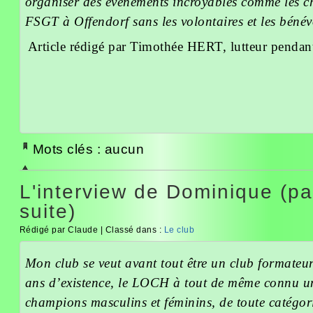
organiser des évènements incroyables comme les 
FSGT à Offendorf sans les volontaires et les bénév
Article rédigé par Timothée HERT, lutteur penda
Mots clés : aucun
L'interview de Dominique (par
suite)
Rédigé par Claude | Classé dans :
Le club
Mon club se veut avant tout être un club formateu
ans d’existence, le LOCH à tout de même connu u
champions masculins et féminins, de toute catégori