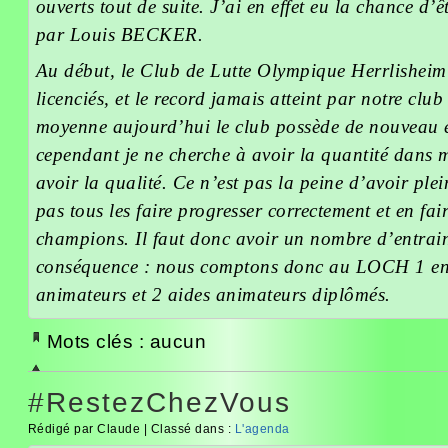
ouverts tout de suite. J’ai en effet eu la chance d
par Louis BECKER.
Au début, le Club de Lutte Olympique Herrlishei
licenciés, et le record jamais atteint par notre club
moyenne aujourd’hui le club possède de nouveau e
cependant je ne cherche à avoir la quantité dans 
avoir la qualité. Ce n’est pas la peine d’avoir plei
pas tous les faire progresser correctement et en fai
champions. Il faut donc avoir un nombre d’entrai
conséquence : nous comptons donc au LOCH 1 en
animateurs et 2 aides animateurs diplômés.
Mots clés : aucun
#RestezChezVous
Rédigé par Claude | Classé dans :
L'agenda