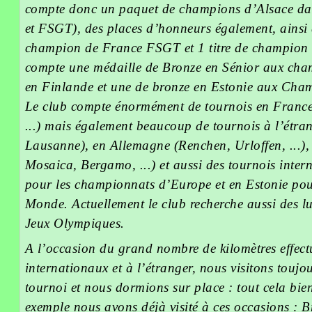
compte donc un paquet de champions d’Alsace dan
et FSGT), des places d’honneurs également, ainsi q
champion de France FSGT et 1 titre de champion
compte une médaille de Bronze en Sénior aux ch
en Finlande et une de bronze en Estonie aux Ch
Le club compte énormément de tournois en France 
...) mais également beaucoup de tournois à l’étran
Lausanne), en Allemagne (Renchen, Urloffen, ...), 
Mosaica, Bergamo, ...) et aussi des tournois inter
pour les championnats d’Europe et en Estonie po
Monde. Actuellement le club recherche aussi des lu
Jeux Olympiques.
A l’occasion du grand nombre de kilomètres effect
internationaux et à l’étranger, nous visitons toujou
tournoi et nous dormions sur place : tout cela bie
exemple nous avons déjà visité à ces occasions : B