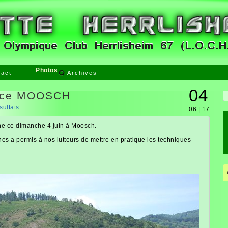
Photos
tact
Archives
04
ance MOOSCH
sultats
06 | 17
ne ce dimanche 4 juin à Moosch.
es a permis à nos lutteurs de mettre en pratique les techniques