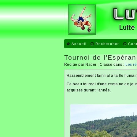
Accueil
Rechercher
Con
Tournoi de l'Espér
Rédigé par Nader | Classé dans :
Les ré
Rassemblement familial à taille humai
Ce beau tournoi d'une centaine de jeun
acquises durant l'année.