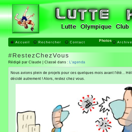
Photos
Accueil
Rechercher
Contact
Archiv
#RestezChezVous
Rédigé par Claude | Classé dans :
L'agenda
Nous avions plein de projets pour ces quelques mois avant l'été... 
décidé autrement ! Alors, restez chez vous.