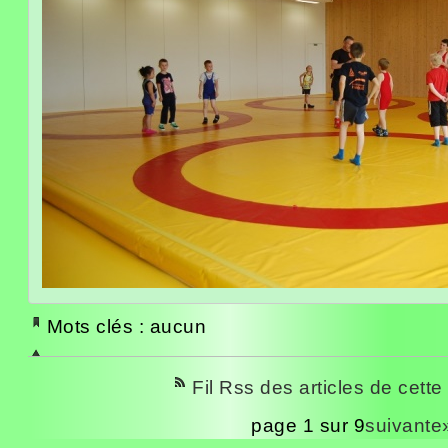
Mots clés : aucun
Fil Rss des articles de cette
page 1 sur 9
suivante