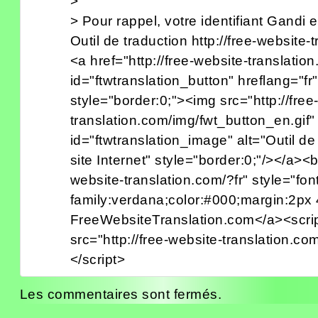
>
> Pour rappel, votre identifiant Gand
Outil de traduction http://free-website-
<a href="http://free-website-translation
id="ftwtranslation_button" hreflang="fr" 
style="border:0;"><img src="http://free
translation.com/img/fwt_button_en.gif"
id="ftwtranslation_image" alt="Outil de
site Internet" style="border:0;"/></a><br
website-translation.com/?fr" style="fon
family:verdana;color:#000;margin:2px 
FreeWebsiteTranslation.com</a><script
src="http://free-website-translation.com/
</script>
Les commentaires sont fermés.