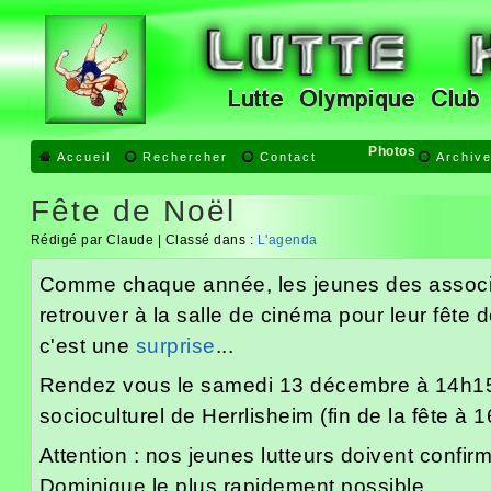
Photos
Accueil
Rechercher
Contact
Archiv
Fête de Noël
Rédigé par Claude | Classé dans :
L'agenda
Comme chaque année, les jeunes des associat
retrouver à la salle de cinéma pour leur fête 
c'est une
surprise
...
Rendez vous le samedi 13 décembre à 14h15
socioculturel de Herrlisheim (fin de la fête à 
Attention : nos jeunes lutteurs doivent confirm
Dominique le plus rapidement possible.