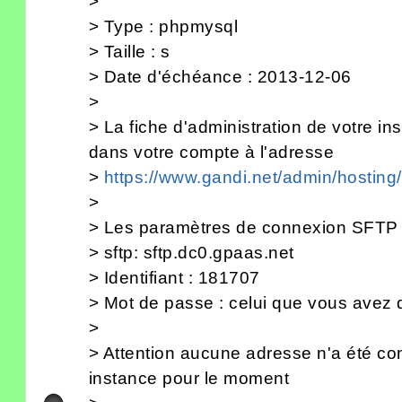
>
> Type : phpmysql
> Taille : s
> Date d'échéance : 2013-12-06
>
> La fiche d'administration de votre in
dans votre compte à l'adresse
>
https://www.gandi.net/admin/hostin
>
> Les paramètres de connexion SFTP s
> sftp: sftp.dc0.gpaas.net
> Identifiant : 181707
> Mot de passe : celui que vous avez dé
>
> Attention aucune adresse n'a été con
instance pour le moment