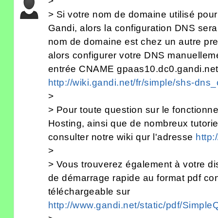
>
> Si votre nom de domaine utilisé pour
Gandi, alors la configuration DNS sera
nom de domaine est chez un autre pre
alors configurer votre DNS manuellem
entrée CNAME gpaas10.dc0.gandi.net. 
http://wiki.gandi.net/fr/simple/shs-dns_
>
> Pour toute question sur le fonction
Hosting, ainsi que de nombreux tutoriels
consulter notre wiki qur l'adresse
http:
>
> Vous trouverez également à votre dis
de démarrage rapide au format pdf co
téléchargeable sur
http://www.gandi.net/static/pdf/Simpl