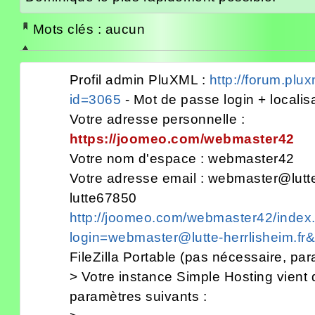
Mots clés : aucun
Profil admin PluXML :
http://forum.plu
id=3065
- Mot de passe login + localis
Votre adresse personnelle :
https://joomeo.com/webmaster42
Votre nom d'espace : webmaster42
Votre adresse email : webmaster@lutte-
lutte67850
http://joomeo.com/webmaster42/index
login=webmaster@lutte-herrlisheim.
FileZilla Portable (pas nécessaire, par
> Votre instance Simple Hosting vient 
paramètres suivants :