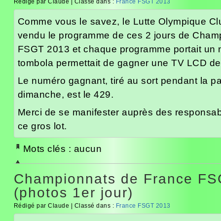
Rédigé par Claude | Classé dans :
France FSGT 2013
Comme vous le savez, le Lutte Olympique Clu
vendu le programme de ces 2 jours de Cham
FSGT 2013 et chaque programme portait un 
tombola permettait de gagner une TV LCD de
Le numéro gagnant, tiré au sort pendant la p
dimanche, est le 429.
Merci de se manifester auprès des responsabl
ce gros lot.
Mots clés : aucun
Championnats de France FS
(photos 1er jour)
Rédigé par Claude | Classé dans :
France FSGT 2013